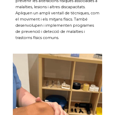
prevenir les alteracions físiques associades a
malalties, lesions i altres discapacitats.
Apliquen un ampli ventall de tècniques, com
el moviment i els mitjans físics. També
desenvolupen i implementen programes
de prevenció i detecció de malalties i
trastorns físics comuns.