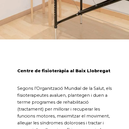
Centre de fisioteràpia al Baix Llobregat
Segons l’Organització Mundial de la Salut, els
fisioterapeutes avaluen, plantegen i duen a
terme programes de rehabilitació
(tractament) per millorar i recuperar les
funcions motores, maximitzar el moviment,
alleujar les síndromes doloroses i tractar i