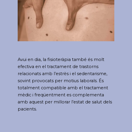
Avui en dia, la fisioteràpia també és molt
efectiva en el tractament de trastorns
relacionats amb l’estrès i el sedentarisme,
sovint provocats per motius laborals. És
totalment compatible amb el tractament
mèdic i freqüentment es complementa
amb aquest per millorar l’estat de salut dels
pacients.