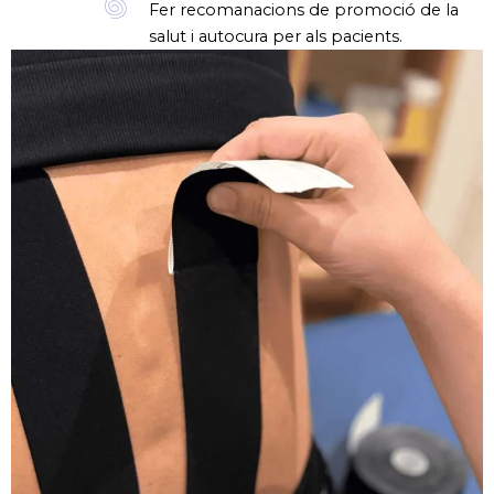
Fer recomanacions de promoció de la
salut i autocura per als pacients.