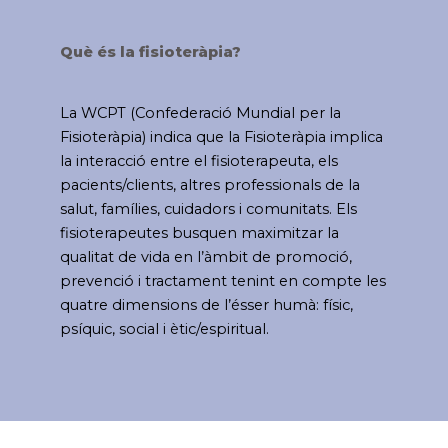
Què és la fisioteràpia?
La WCPT (Confederació Mundial per la
Fisioteràpia) indica que la Fisioteràpia implica
la interacció entre el fisioterapeuta, els
pacients/clients, altres professionals de la
salut, famílies, cuidadors i comunitats. Els
fisioterapeutes busquen maximitzar la
qualitat de vida en l’àmbit de promoció,
prevenció i tractament tenint en compte les
quatre dimensions de l’ésser humà: físic,
psíquic, social i ètic/espiritual.