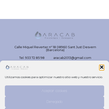
Calle Miquel Reverter nº 18 08960 Sant Just Desvern
(Barcelona)
Tel. 933 72 85 98
aracab2013@gmail.com
Utilizamos cookies para optimizar nuestro sitio web y nuestro servicio.
Aceptar cookies
Denegado
Política de Privacidad
|
Política de Cookies
|
Aviso Legal