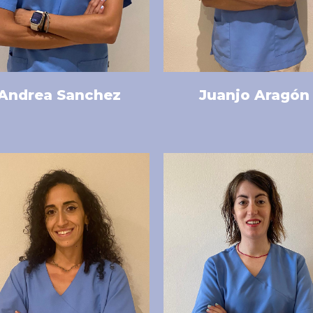
Andrea Sanchez
Juanjo Aragón