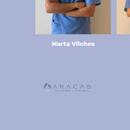
Marta Vilches