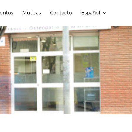
ientos
Mutuas
Contacto
Español