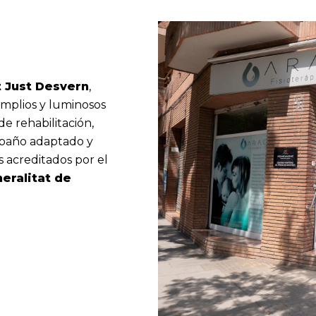
 Just Desvern
,
 amplios y luminosos
e rehabilitación,
, baño adaptado y
 acreditados por el
eralitat de