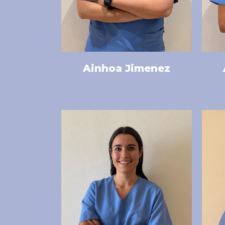
Ainhoa Jimenez