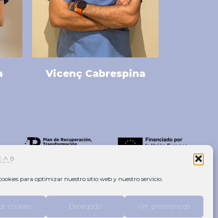
a
Vicenç Cabrespina
cookies para optimizar nuestro sitio web y nuestro servicio.
ar cookies
Denegado
Ver preferencias